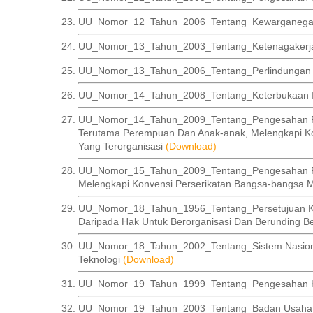
UU_Nomor_12_Tahun_2006_Tentang_Kewarganegara
UU_Nomor_13_Tahun_2003_Tentang_Ketenagaker
UU_Nomor_13_Tahun_2006_Tentang_Perlindungan 
UU_Nomor_14_Tahun_2008_Tentang_Keterbukaan In
UU_Nomor_14_Tahun_2009_Tentang_Pengesahan Pr
Terutama Perempuan Dan Anak-anak, Melengkapi Ko
Yang Terorganisasi
(Download)
UU_Nomor_15_Tahun_2009_Tentang_Pengesahan Prot
Melengkapi Konvensi Perserikatan Bangsa-bangsa M
UU_Nomor_18_Tahun_1956_Tentang_Persetujuan Kon
Daripada Hak Untuk Berorganisasi Dan Berunding 
UU_Nomor_18_Tahun_2002_Tentang_Sistem Nasiona
Teknologi
(Download)
UU_Nomor_19_Tahun_1999_Tentang_Pengesahan Ko
UU_Nomor_19_Tahun_2003_Tentang_Badan Usaha 