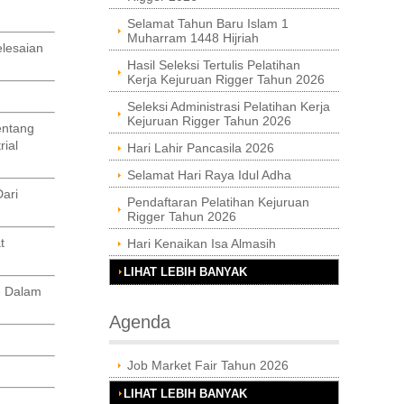
Selamat Tahun Baru Islam 1
Muharram 1448 Hijriah
lesaian
Hasil Seleksi Tertulis Pelatihan
Kerja Kejuruan Rigger Tahun 2026
Seleksi Administrasi Pelatihan Kerja
Kejuruan Rigger Tahun 2026
entang
ial
Hari Lahir Pancasila 2026
Selamat Hari Raya Idul Adha
ari
Pendaftaran Pelatihan Kejuruan
Rigger Tahun 2026
t
Hari Kenaikan Isa Almasih
LIHAT LEBIH BANYAK
e Dalam
Agenda
Job Market Fair Tahun 2026
LIHAT LEBIH BANYAK