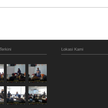
Terkini
Lokasi Kami