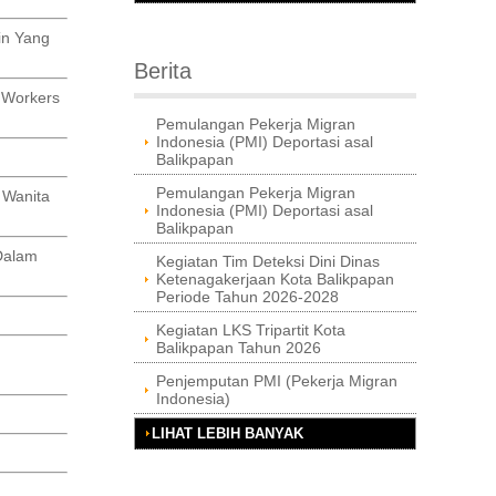
in Yang
Berita
 Workers
Pemulangan Pekerja Migran
Indonesia (PMI) Deportasi asal
Balikpapan
Pemulangan Pekerja Migran
 Wanita
Indonesia (PMI) Deportasi asal
Balikpapan
Dalam
Kegiatan Tim Deteksi Dini Dinas
Ketenagakerjaan Kota Balikpapan
Periode Tahun 2026-2028
Kegiatan LKS Tripartit Kota
Balikpapan Tahun 2026
Penjemputan PMI (Pekerja Migran
Indonesia)
LIHAT LEBIH BANYAK