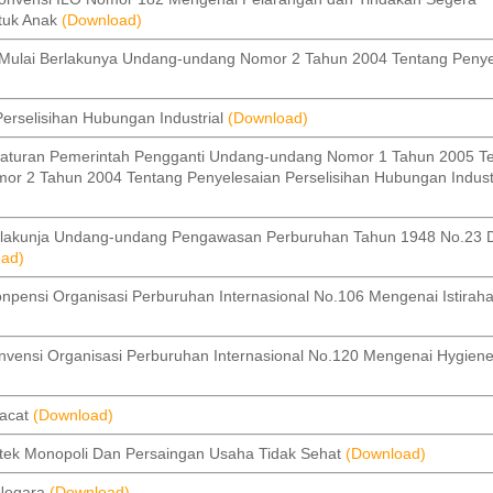
tuk Anak
(Download)
ai Berlakunya Undang-undang Nomor 2 Tahun 2004 Tentang Penye
selisihan Hubungan Industrial
(Download)
uran Pemerintah Pengganti Undang-undang Nomor 1 Tahun 2005 T
 2 Tahun 2004 Tentang Penyelesaian Perselisihan Hubungan Industr
akunja Undang-undang Pengawasan Perburuhan Tahun 1948 No.23 D
oad)
nsi Organisasi Perburuhan Internasional No.106 Mengenai Istiraha
ensi Organisasi Perburuhan Internasional No.120 Mengenai Hygien
acat
(Download)
k Monopoli Dan Persaingan Usaha Tidak Sehat
(Download)
 Negara
(Download)