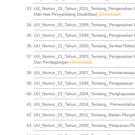
UU_Nomor_19_Tahun_2011_Tentang_Pengesahan Conve
Hak-Hak Penyandang Disabilitas)
(Download)
UU_Nomor_20_Tahun_1999_Tentang_Pengesahan Kon
UU_Nomor_21_Tahun_1999_Tentang_Pengesahan Kon
UU_Nomor_21_Tahun_2000_Tentang_Serikat Pekerj
UU_Nomor_21_Tahun_2003_Tentang_Pengesahan Kon
Dan Perdagangan
(Download)
UU_Nomor_21_Tahun_2007_Tentang_Pemberantasa
UU_Nomor_23_Tahun_1948_Tentang_Pengawasan 
UU_Nomor_23_Tahun_2004_Tentang_Penghapusan
UU_Nomor_23_Tahun_2014_Tentang_ Pemerintaha
UU_Nomor_24_Tahun_2011_Tentang_Badan Penyele
UU_Nomor_25_Tahun_2009_Tentang_Pelayanan Pu